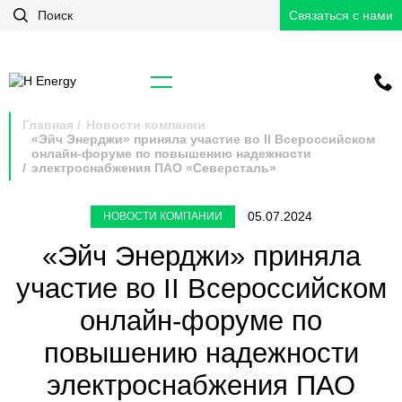
Связаться с нами
Главная
Новости компании
«Эйч Энерджи» приняла участие во II Всероссийском
онлайн-форуме по повышению надежности
электроснабжения ПАО «Северсталь»
05.07.2024
НОВОСТИ КОМПАНИИ
«Эйч Энерджи» приняла
участие во II Всероссийском
онлайн-форуме по
повышению надежности
электроснабжения ПАО