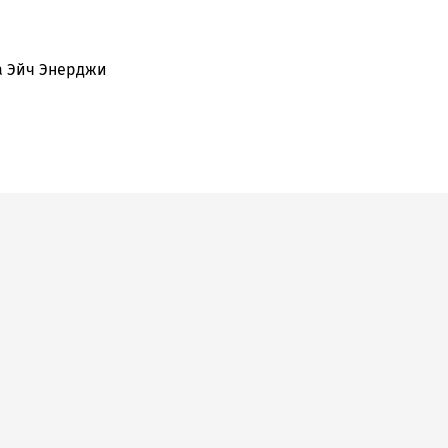
а Эйч Энерджи