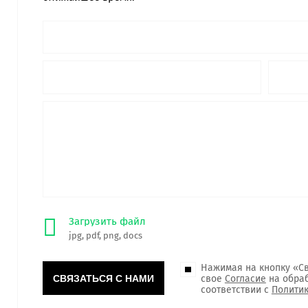
Загрузить файл
jpg, pdf, png, docs
Нажимая на кнопку «Св
свое
Согласие
на обраб
соответствии с
Полити