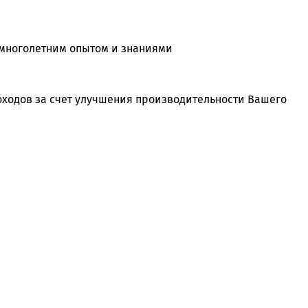
многолетним опытом и знаниями
оходов за счет улучшения производительности Вашего