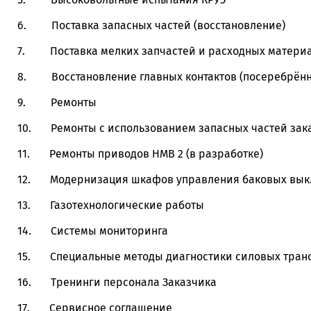
6. Поставка запасных частей (восстановление)
7. Поставка мелких запчастей и расходных материал
8. Восстановление главных контактов (посеребрённ
9. Ремонты
10. Ремонты с использованием запасных частей зак
11. Ремонты приводов HMB 2 (в разработке)
12. Модернизация шкафов управления баковых вык
13. Газотехнологические работы
14. Системы мониторинга
15. Специальные методы диагностики силовых транс
16. Тренинги персонала Заказчика
17. Сервисное соглашение