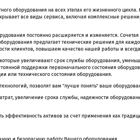
ного оборудования на всех этапах его жизненного цикла
крывает все виды сервиса, включая комплексные решения
рудования постоянно расширяется и изменяется. Сочетая
оборудования предлагает технические решения для кажд
ности клиентов, повышаем качество нашей работы и всегд
, которые увеличивают срок службы оборудования, уменьш
остоянной поддержки первоначального состояния оборудо
ции или технического состояния оборудования.
ехнологий, позволят вам "лучше понять" ваше оборудова
атрат, увеличение срока службы, надежности оборудован
 эффективность активов за счет применения как традици
жную и безопасную работу Вашего оборудования