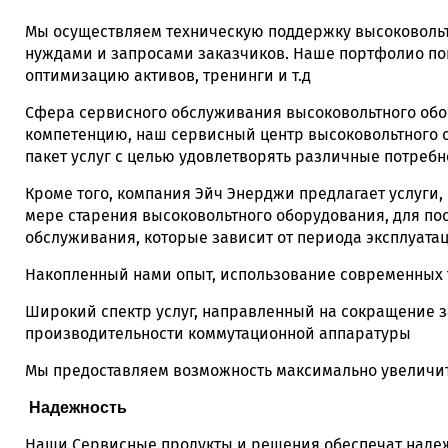
Мы осуществляем техническую поддержку высоковольт
нуждами и запросами заказчиков. Наше портфолио по
оптимизацию активов, тренинги и т.д
Сфера сервисного обслуживания высоковольтного обо
компетенцию, наш сервисный центр высоковольтного 
пакет услуг с целью удовлетворять различные потреб
Кроме того, компания Эйч Энерджи предлагает услуги
мере старения высоковольтного оборудования, для п
обслуживания, которые зависит от периода эксплуата
Накопленный нами опыт, использование современных т
Широкий спектр услуг, направленный на сокращение з
производительности коммутационной аппаратуры
Мы предоставляем возможность максимально увеличить
Надежность
Наши Сервисные продукты и решения обеспечат наде